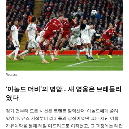
Reuters
‘아놀드 더비’의 명암… 새 영웅은 브래들리
였다
경기 전부터 모든 시선은 트렌트 알렉산더-아놀드에게 쏠려
있었다. 유스 시절부터 리버풀의 상징이었던 그는 지난 여름
자유계약을 통해 레알 마드리드로 이적했고, 그 과정에는 태업