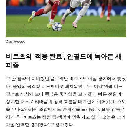
GettyImages
비르츠의 ‘적응 완료’, 안필드에 녹아든 새
퍼즐
그 간 활약이 미비했던 플로리안 비르츠도 이날 경기에서 빛났
다. 중앙의 공격형 미드필더로 배치되던 그는 이날 왼쪽 미드
필더로 배치돼 보다 폭넓은 움직임을 보여줬다. 빠른 전환과
정교한 패스로 리버풀의 공격 흐름을 매끄럽게 이어갔고, 소보
슬러이·살라와의 조합에서도 존재감을 드러냈다. 슬롯 감독은
경기 후 “비르츠는 점점 팀 색깔에 맞춰가고 있다. 오늘은 그의
가장 완벽한 경기였다”고 평가했다.