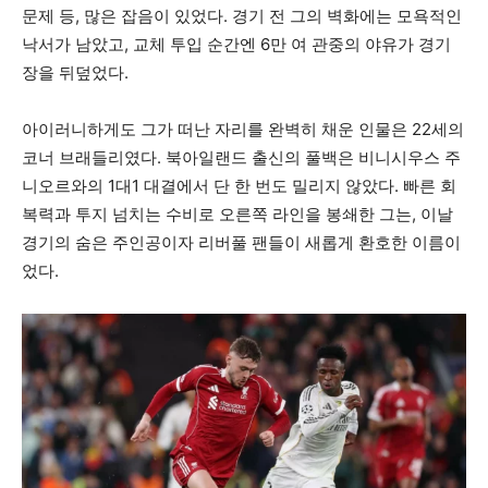
문제 등, 많은 잡음이 있었다. 경기 전 그의 벽화에는 모욕적인
낙서가 남았고, 교체 투입 순간엔 6만 여 관중의 야유가 경기
장을 뒤덮었다.
아이러니하게도 그가 떠난 자리를 완벽히 채운 인물은 22세의
코너 브래들리였다. 북아일랜드 출신의 풀백은 비니시우스 주
니오르와의 1대1 대결에서 단 한 번도 밀리지 않았다. 빠른 회
복력과 투지 넘치는 수비로 오른쪽 라인을 봉쇄한 그는, 이날
경기의 숨은 주인공이자 리버풀 팬들이 새롭게 환호한 이름이
었다.