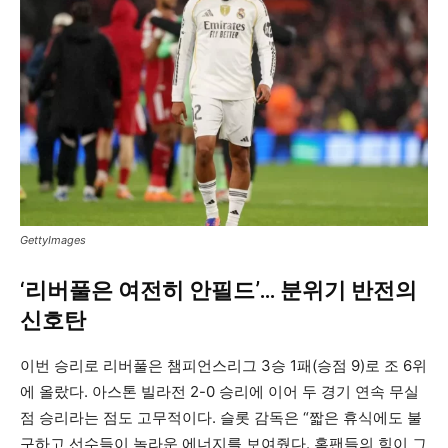
GettyImages
‘리버풀은 여전히 안필드’… 분위기 반전의
신호탄
이번 승리로 리버풀은 챔피언스리그 3승 1패(승점 9)로 조 6위
에 올랐다. 아스톤 빌라전 2-0 승리에 이어 두 경기 연속 무실
점 승리라는 점도 고무적이다. 슬롯 감독은 “짧은 휴식에도 불
구하고 선수들이 놀라운 에너지를 보여줬다. 홈팬들의 힘이 그