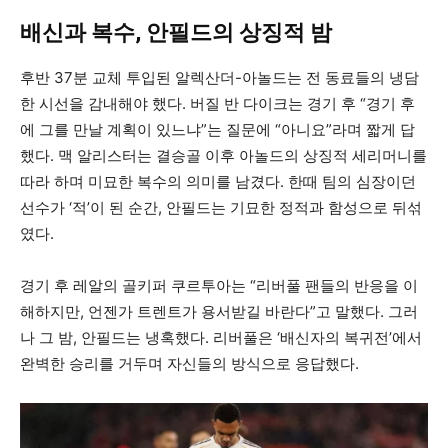
배신과 복수, 안필드의 상징적 밤
후반 37분 교체 투입된 알렉산더-아놀드는 전 동료들의 냉담
한 시선을 감내해야 했다. 버질 반 다이크는 경기 후 “경기 후
에 그를 만날 계획이 있느냐”는 질문에 “아니요”라며 짧게 답
했다. 맥 알리스터는 결승골 이후 아놀드의 상징적 세리머니를
따라 하며 미묘한 복수의 의미를 남겼다. 한때 팀의 심장이던
선수가 ‘적’이 된 순간, 안필드는 기묘한 정적과 함성으로 뒤섞
였다.
경기 후 레알의 골키퍼 쿠르투아는 “리버풀 팬들의 반응을 이
해하지만, 언젠가 트렌트가 용서받길 바란다”고 말했다. 그러
나 그 밤, 안필드는 냉혹했다. 리버풀은 ‘배신자의 복귀전’에서
완벽한 승리를 거두며 자신들의 방식으로 응답했다.