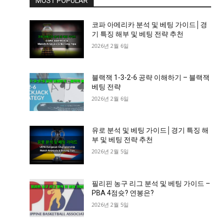
MOST POPULAR
코파 아메리카 분석 및 베팅 가이드│경
기 특징 해부 및 베팅 전략 추천
2026년 2월 6일
블랙잭 1-3-2-6 공략 이해하기 – 블랙잭
베팅 전략
2026년 2월 6일
유로 분석 및 베팅 가이드│경기 특징 해
부 및 베팅 전략 추천
2026년 2월 5일
필리핀 농구 리그 분석 및 베팅 가이드 –
PBA 4점슛? 연봉은?
2026년 2월 5일