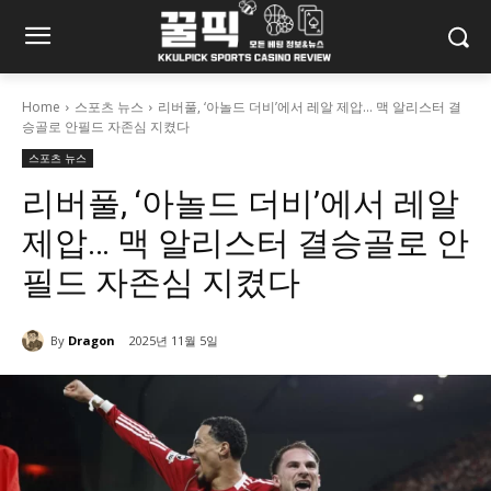
Home
스포츠 뉴스
리버풀, ‘아놀드 더비’에서 레알 제압… 맥 알리스터 결
승골로 안필드 자존심 지켰다
스포츠 뉴스
리버풀, ‘아놀드 더비’에서 레알
제압… 맥 알리스터 결승골로 안
필드 자존심 지켰다
By
Dragon
2025년 11월 5일