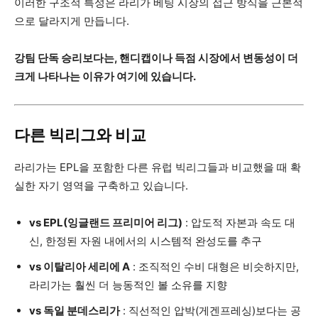
이러한 구조적 특성은 라리가 베팅 시장의 접근 방식을 근본적
으로 달라지게 만듭니다.
강팀 단독 승리보다는, 핸디캡이나 득점 시장에서 변동성이 더
크게 나타나는 이유가 여기에 있습니다.
다른 빅리그와 비교
라리가는 EPL을 포함한 다른 유럽 빅리그들과 비교했을 때 확
실한 자기 영역을 구축하고 있습니다.
vs EPL(잉글랜드 프리미어 리그)
: 압도적 자본과 속도 대
신, 한정된 자원 내에서의 시스템적 완성도를 추구
vs 이탈리아 세리에 A
: 조직적인 수비 대형은 비슷하지만,
라리가는 훨씬 더 능동적인 볼 소유를 지향
vs 독일 분데스리가
: 직선적인 압박(게겐프레싱)보다는 공