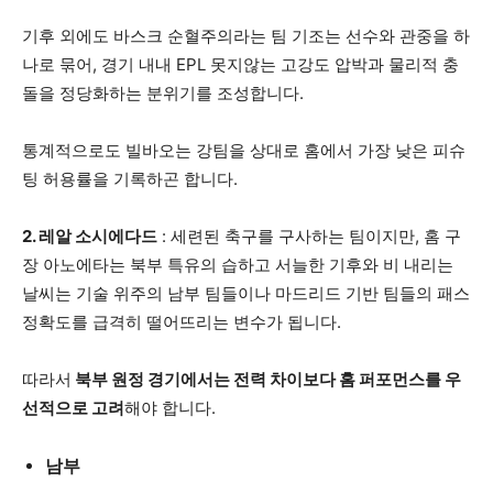
기후 외에도 바스크 순혈주의라는 팀 기조는 선수와 관중을 하
나로 묶어, 경기 내내 EPL 못지않는 고강도 압박과 물리적 충
돌을 정당화하는 분위기를 조성합니다.
통계적으로도 빌바오는 강팀을 상대로 홈에서 가장 낮은 피슈
팅 허용률을 기록하곤 합니다.
2. 레알 소시에다드
: 세련된 축구를 구사하는 팀이지만, 홈 구
장 아노에타는 북부 특유의 습하고 서늘한 기후와 비 내리는
날씨는 기술 위주의 남부 팀들이나 마드리드 기반 팀들의 패스
정확도를 급격히 떨어뜨리는 변수가 됩니다.
따라서
북부 원정 경기에서는 전력 차이보다 홈 퍼포먼스를 우
선적으로 고려
해야 합니다.
남부