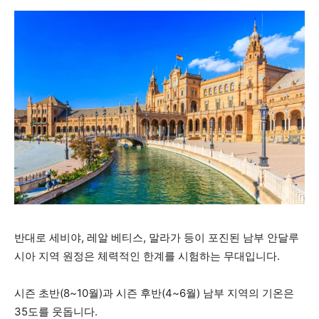
반대로 세비야, 레알 베티스, 말라가 등이 포진된 남부 안달루
시아 지역 원정은 체력적인 한계를 시험하는 무대입니다.
시즌 초반(8~10월)과 시즌 후반(4~6월) 남부 지역의 기온은
35도를 웃돕니다.