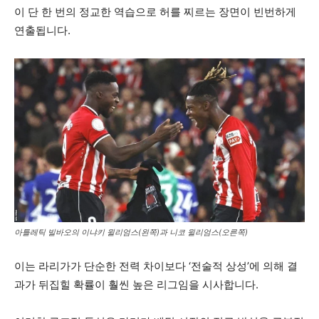
이 단 한 번의 정교한 역습으로 허를 찌르는 장면이 빈번하게
연출됩니다.
아틀레틱 빌바오의 이냐키 윌리엄스(왼쪽)과 니코 윌리엄스(오른쪽)
이는 라리가가 단순한 전력 차이보다 ‘전술적 상성’에 의해 결
과가 뒤집힐 확률이 훨씬 높은 리그임을 시사합니다.