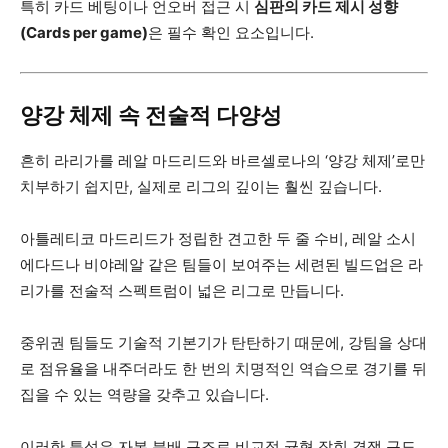
특히 카드 베팅이나 언오버 접근 시
심판의 카드 제시 성향
(Cards per game)
은 필수 확인 요소입니다.
양강 체제 속 전술적 다양성
흔히 라리가를 레알 마드리드와 바르셀로나의 ‘양강 체제’로만
치부하기 쉽지만, 실제로 리그의 깊이는 훨씬 깊습니다.
아틀레티코 마드리드가 정립한 견고한 두 줄 수비, 레알 소시
에다드나 비야레알 같은 팀들이 보여주는 세련된 빌드업은 라
리가를 전술적 스펙트럼이 넓은 리그로 만듭니다.
중위권 팀들도 기술적 기본기가 탄탄하기 때문에, 강팀을 상대
로 점유율을 내주더라도 한 번의 치명적인 역습으로 경기를 뒤
집을 수 있는 역량을 갖추고 있습니다.
이러한 특성은 자본 분배 구조로 비교적 균형 잡힌 경쟁 구도