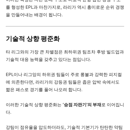
를 형성한 EPL과 마찬가지로, 라리가 역시 흥미로운 순위 경쟁
을 만들어내는 배경이 됩니다.
기술적 상향 평준화
타 리그와의 가장 큰 차별점은 최하위권 팀조차 후방 빌드업과
기술적 대응 능력을 갖추고 있다는 점입니다.
EPL이나 리그앙의 하위권 팀들이 주로 롱볼과 강력한 피지컬
에 의존한다면, 라리가의 강등권 팀들은 좁은 압박 속에서도
짧은 패스로 경기를 풀어 나오려 합니다.
이러한 기술적 상향 평준화는
‘승점 자판기’의 부재
로 이어집니
다.
강팀이 점유율을 압도하더라도, 기술적 기본기가 탄탄한 약팀