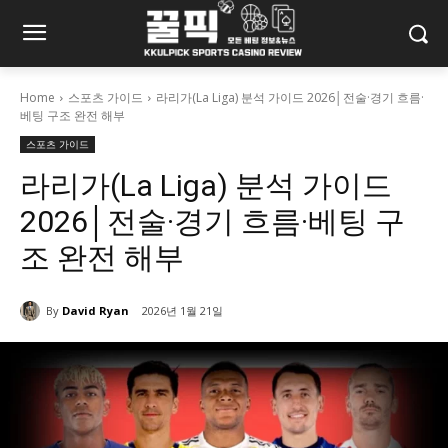
Home
스포츠 가이드
라리가(La Liga) 분석 가이드 2026│전술·경기 흐름·
베팅 구조 완전 해부
스포츠 가이드
라리가(La Liga) 분석 가이드
2026│전술·경기 흐름·베팅 구
조 완전 해부
By
David Ryan
2026년 1월 21일