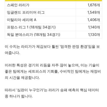
스페인 라리가
1,676개
잉글랜드 프리미어 리그
1,549개
이탈리아 세리에 A
1,406개
프랑스 리그 1 (18개팀 34경기)
1,140개
독일 분데스리가 (18개팀 34경기)
1,130개
이 수치는 라리가가 체감보다 훨씬 ‘엄격한 판정 환경’임을 보
여줍니다.
이러한 특성은 경기의 리듬을 자주 끊어 놓으며, 이는 기술이
좋은 팀에게는 세트피스의 기회를, 수비적인 팀에게는 재정비
의 시간을 제공합니다.
따라서 ‘심판이 누구인가’는 라리가 승패 예측의 핵심 데이터
중 하나가 됩니다.