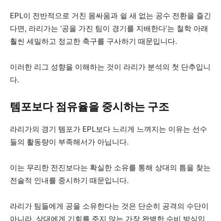
EPL이 전반적으로 거친 몸싸움과 쉴 새 없는 공수 전환을 즐긴
다면, 라리가는 ‘공을 가진 팀이 경기를 지배한다’는 철학 아래
훨씬 세밀하고 정교한 축구를 구사하기 때문입니다.
이러한 리그 성향을 이해하는 것이 라리가 분석의 첫 단추입니
다.
템포보다 점유율을 중시하는 구조
라리가의 경기 템포가 EPL보다 느리게 느껴지는 이유는 선수
들의 활동량이 부족해서가 아닙니다.
이는 무리한 전진보다는 확실한 소유를 통해 상대의 틈을 찾는
전술적 인내를 중시하기 때문입니다.
라리가 팀들에게 공을 소유한다는 것은 단순히 공격의 수단이
아니라, 상대에게 기회를 주지 않는 가장 완벽한 수비 방식입