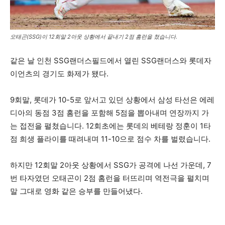
오태곤(SSG)이 12회말 2아웃 상황에서 끝내기 2점 홈런을 쳤습니다.
같은 날 인천 SSG랜더스필드에서 열린 SSG랜더스와 롯데자
이언츠의 경기도 화제가 됐다.
9회말, 롯데가 10-5로 앞서고 있던 상황에서 삼성 타선은 에레
디아의 동점 3점 홈런을 포함해 5점을 뽑아내며 연장까지 가
는 접전을 펼쳤습니다. 12회초에는 롯데의 베테랑 정훈이 1타
점 희생 플라이를 때려내며 11-10으로 점수 차를 벌렸습니다.
하지만 12회말 2아웃 상황에서 SSG가 공격에 나선 가운데, 7
번 타자였던 오태곤이 2점 홈런을 터뜨리며 역전극을 펼치며
말 그대로 영화 같은 승부를 만들어냈다.