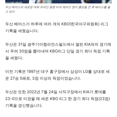
두산 베어스의 새로운 대체 외국인 용병 타자 제러드 영이 홈런을 친 후 베이스를 돌
고 있다.
두산 베어스가 하루에 여러 개의 KBO(한국야구위원회) 리그
기록을 세웠습니다.
두산은 31일 광주기아챔피언스필드에서 열린 KIA와의 경기에
서 무려 30점을 뽑아내며 KBO리그 단일 경기 최다 득점 기록
을 세웠다.
이전 기록은 1997년 대구 홈구장에서 삼성이 LG를 상대로 세
운 27승 5패로, 3점 이상의 득점이었습니다.
두산은 또한 2022년 7월 24일 사직구장에서 KIA가 롯데를
23-0으로 이겼을 때 세운 KBO 리그 한 경기 최다 득점(23점)
기록을 경신했습니다.