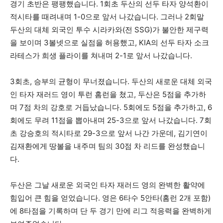
경기 초반은 팽팽했습니다. 1회초 두산의 선두 타자 양석환이
적시타를 때려내며 1-0으로 앞서 나갔습니다. 그러나 2회말
두산의 대체 외국인 투수 시라카와(전 SSG)가 불안한 제구력
을 보이며 3볼넷으로 실점을 허용했고, KIA의 선두 타자 소크
라테스가 희생 플라이를 쳐내며 2-1로 앞서 나갔습니다.
3회초, 승부의 균형이 무너졌습니다. 두산의 새로운 대체 외국
인 타자 재러드 영이 투런 홈런을 쳤고, 두산은 5점을 추가하
며 7점 차의 강호로 거듭났습니다. 5회에도 5점을 추가하고, 6
회에도 무려 11점을 뽑아내며 25-3으로 앞서 나갔습니다. 7회
초 강승호의 적시타로 29-3으로 앞서 나간 가운데, 김기연이
김재환에게 땅볼을 내주며 팀의 30점 차 리드를 완성했습니
다.
두산은 그날 새로운 외국인 타자 재러드 영의 완벽한 활약에
힘입어 큰 힘을 얻었습니다. 영은 6타수 5안타(홈런 2개 포함)
에 8타점을 기록하며 단 두 경기 만에 리그 적응력을 완벽하게