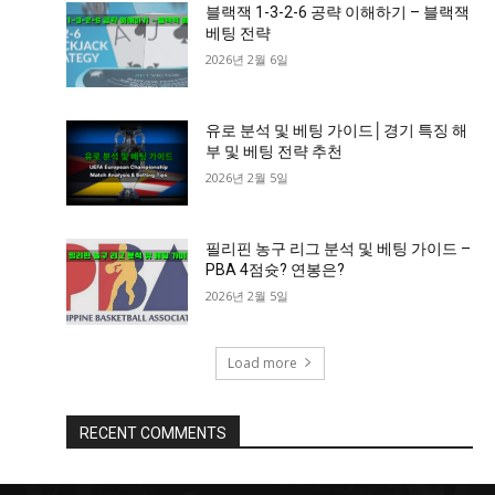
블랙잭 1-3-2-6 공략 이해하기 – 블랙잭
베팅 전략
2026년 2월 6일
유로 분석 및 베팅 가이드│경기 특징 해
부 및 베팅 전략 추천
2026년 2월 5일
필리핀 농구 리그 분석 및 베팅 가이드 –
PBA 4점슛? 연봉은?
2026년 2월 5일
Load more
RECENT COMMENTS