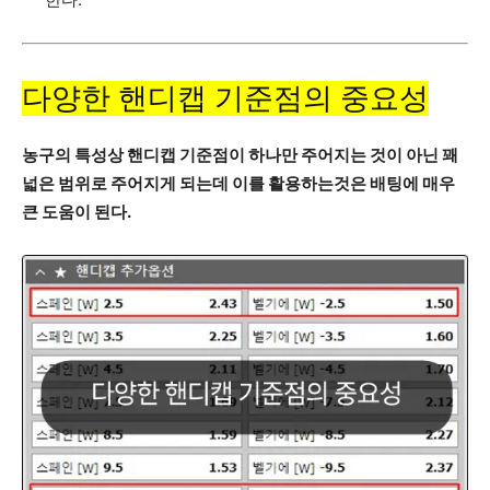
다양한 핸디캡 기준점의 중요성
농구의 특성상 핸디캡 기준점이 하나만 주어지는 것이 아닌 꽤
넓은 범위로 주어지게 되는데 이를 활용하는것은 배팅에 매우
큰 도움이 된다.