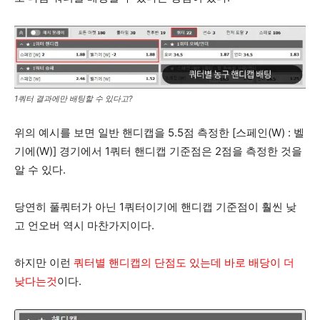
1쿼터 결과에만 배팅할 수 있다고?
위의 예시를 보면 일반 핸디캡을 5.5점 측정한 [스페인(W) : 벨
기에(W)] 경기에서 1쿼터 핸디캡 기준점은 2점을 측정한 것을
알 수 있다.
당연히 풀쿼터가 아닌 1쿼터이기에 핸디캡 기준점이 훨씬 낮
고 언오버 역시 마찬가지이다.
하지만 이런
쿼터별 핸디캡의 단점도 있는데 바로 배당이 더
낮다는것
이다.