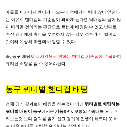
예를들어 가비지 멤버가 나오는데 정배당의 팀이 많이 앞선다
는 이유로 핸디캡의 기준점이 과하게 높다면 역배당의 팀이 많
이 따라올 것이라는 판단으로 플핸에 배팅할 수 있고 반대로
주전 멤버에게 휴식을 부여하지 않는 경우 점수가 더 벌어질
것이라 예상해 마핸에 배팅할 수 있다.
즉, 농구 배팅시
실시간으로 변하는 핸디캡 기준점에 주목
하며
유리한 배팅을 할 수 있어야한다.
농구 쿼터별 핸디캡 배팅
전체 경기 결과로만 배팅을 하는것이 아닌
쿼터별로 배팅하는
쿼터별 배팅이 농구에서는 가능하다.
보통의 4쿼터를 모두 지
켜보는것 보다 결과를 알기 쉽고 경기의 진행이 빠르며 또 바
로 다음 쿼터를 배팅할 수 있다는 장점이 있다.