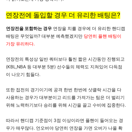
연장전에 돌입할 경우 더 유리한 배팅은?
연장전을 포함하는 경우
연장을 치를 경우에 더 유리한 핸디캡
배팅은 무엇일까? 대부분 예측했겠지만
당연히 플핸 배팅이
가장 유리하다.
연장전의 특성상 일반 쿼터보다 훨씬 짧은 시간동안 진행되고
(KBL,NBA 등 대부분 5분) 선수들의 체력도 지쳐있어 다득점
이 나오기 힘들다.
또한 접전의 경기이기에 공격 한번 한번에 샷클락 시간을 다
사용하는 경우가 대부분이고 리드를 가져가는 팀은 더 벌리기
위해 노력하기보다 승리를 위해 시간을 끌고 수비에 집중한다.
따라서 핸디캡 기준점이 3점 이상이라면 플핸이 들어오는 경
우가 매우많다. 언오버야 당연히 연장을 가면 오버가 나올 확