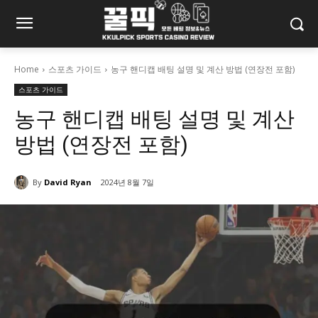
Home
스포츠 가이드
농구 핸디캡 배팅 설명 및 계산 방법 (연장전 포함)
스포츠 가이드
농구 핸디캡 배팅 설명 및 계산
방법 (연장전 포함)
By
David Ryan
2024년 8월 7일