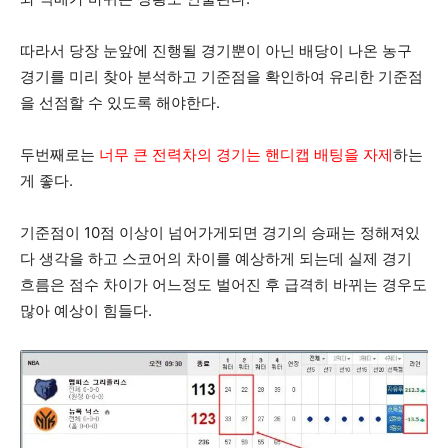
따라서 당장 눈앞에 진행될 경기뿐이 아닌 배당이 나온 농구
경기를 미리 찾아 분석하고 기준점을 확인하여 유리한 기준점
을 선점할 수 있도록 해야한다.
두번째로는
너무 큰 전력차의 경기는 핸디캡 배팅을 자제
하는
게 좋다.
기준점이 10점 이상이 넘어가게되면 경기의 승패는 정해져있
다 생각을 하고 스코어의 차이를 예상하게 되는데 실제 경기
흐름은 점수 차이가 어느정도 벌어진 후 급격히 바뀌는 경우도
많아 예상이 힘들다.