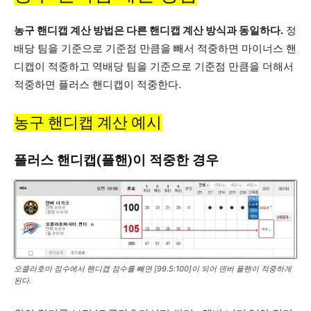
농구 핸디캡 계산 방법은 다른 핸디캡 계산 방식과 동일하다.
정
배당 팀을 기준으로 기준점 만큼을 빼서 적중하면 마이너스 핸
디캡이 적중하고 역배당 팀을 기준으로 기준점 만큼을 더해서
적중하면 플러스 핸디캡이 적중한다.
농구 핸디캡 계산 예시
플러스 핸디캡(플핸)이 적중한 경우
오클라호마 점수에서 핸디캡 점수를 빼면 [99.5:100]이 되어 덴버 플핸이 적중하게
된다.