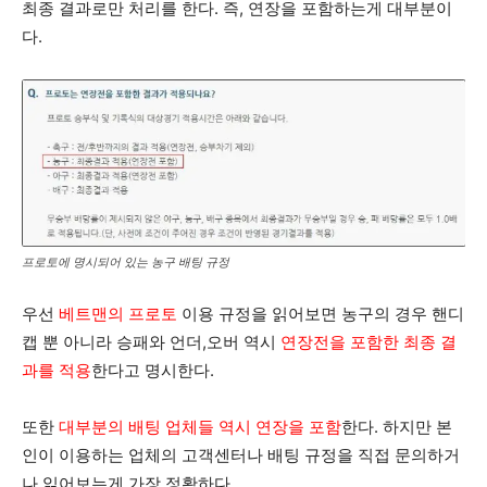
최종 결과로만 처리를 한다. 즉, 연장을 포함하는게 대부분이
다.
프로토에 명시되어 있는 농구 배팅 규정
우선
베트맨의 프로토
이용 규정을 읽어보면 농구의 경우 핸디
캡 뿐 아니라 승패와 언더,오버 역시
연장전을 포함한 최종 결
과를 적용
한다고 명시한다.
또한
대부분의 배팅 업체들 역시 연장을 포함
한다. 하지만 본
인이 이용하는 업체의 고객센터나 배팅 규정을 직접 문의하거
나 읽어보는게 가장 정확하다.