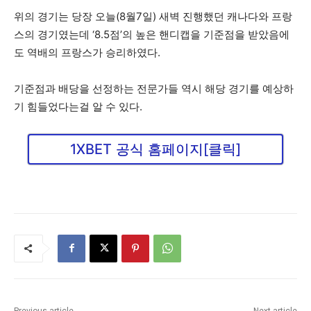
위의 경기는 당장 오늘(8월7일) 새벽 진행했던 캐나다와 프랑
스의 경기였는데 ‘8.5점’의 높은 핸디캡을 기준점을 받았음에
도 역배의 프랑스가 승리하였다.
기준점과 배당을 선정하는 전문가들 역시 해당 경기를 예상하
기 힘들었다는걸 알 수 있다.
1XBET 공식 홈페이지[클릭]
Previous article
Next article