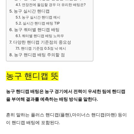
연장전에 돌입할 경우 더 유리한 배팅은?
농구 실시간 핸디캡
농구 실시간 핸디캡 예시
실시간 핸디캡 배팅 TIP
농구 쿼터별 핸디캡 배팅
쿼터별 핸디캡 배팅 노하우
다양한 핸디캡 기준점의 중요성
핸디캡 기준점 0.5점 낙 예시
농구 핸디캡 배팅 주의할 점
농구 핸디캡 뜻
농구 핸디캡 배팅은 농구 경기에서 전력이 우세한 팀에 핸디캡
을 부여해 결과를 예측하는 배팅 방식을 말한다.
흔히 말하는 플러스 핸디캡(플핸),마이너스 핸디캡(마핸) 등이
이 핸디캡 배팅에 포함된다.