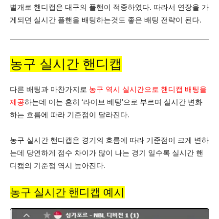
별개로 핸디캡은 대구의 플핸이 적중하였다. 따라서 연장을 가
게되면 실시간 플핸을 배팅하는것도 좋은 배팅 전략이 된다.
농구 실시간 핸디캡
다른 배팅과 마찬가지로
농구 역시 실시간으로 핸디캡 배팅을
제공
하는데 이는 흔히 ‘라이브 베팅’으로 부르며 실시간 변화
하는 흐름에 따라 기준점이 달라진다.
농구 실시간 핸디캡은 경기의 흐름에 따라 기준점이 크게 변하
는데 당연하게 점수 차이가 많이 나는 경기 일수록 실시간 핸
디캡의 기준점 역시 높아진다.
농구 실시간 핸디캡 예시