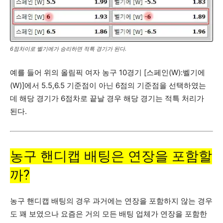
6점차이로 벨기에가 승리하면 적특 경기가 된다.
예를 들어 위의 올림픽 여자 농구 10경기 [스페인(W):벨기에
(W)]에서 5.5,6.5 기준점이 아닌 6점의 기준점을 선택하였는
데 해당 경기가 6점차로 끝날 경우 해당 경기는 적특 처리가
된다.
농구 핸디캡 배팅은 연장을 포함할
까?
농구 핸디캡 배팅의 경우 과거에는 연장을 포함하지 않는 경우
도 꽤 보였으나 요즘은 거의 모든 배팅 업체가 연장을 포함한