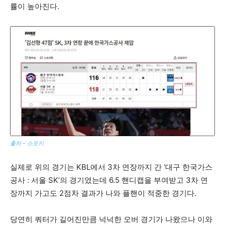
률이 높아진다.
출처 – 스포키
실제로 위의 경기는 KBL에서 3차 연장까지 간 ‘대구 한국가스
공사 : 서울 SK’의 경기였는데 6.5 핸디캡을 부여받고 3차 연
장까지 가고도 2점차 결과가 나와 플핸이 적중한 경기다.
당연히 쿼터가 길어진만큼 넉넉한 오버 경기가 나왔으나 이와