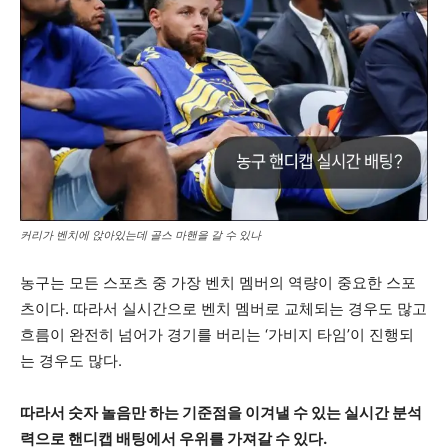
커리가 벤치에 앉아있는데 골스 마핸을 갈 수 있나
농구는 모든 스포츠 중 가장 벤치 멤버의 역량이 중요한 스포
츠이다. 따라서 실시간으로 벤치 멤버로 교체되는 경우도 많고
흐름이 완전히 넘어가 경기를 버리는 ‘가비지 타임’이 진행되
는 경우도 많다.
따라서 숫자 놀음만 하는 기준점을 이겨낼 수 있는 실시간 분석
력으로 핸디캡 배팅에서 우위를 가져갈 수 있다.