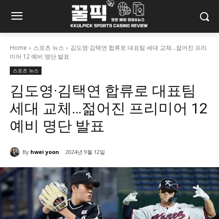
Home
스포츠 뉴스
김도영·김택연 합류로 대표팀 세대 교체...젊어진 프리
미어 12 예비 명단 발표
스포츠 뉴스
김도영·김택연 합류로 대표팀
세대 교체…젊어진 프리미어 12
예비 명단 발표
By
hwei yoon
2024년 9월 12일