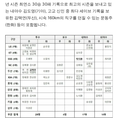
년 시즌 최연소 30승 30패 기록으로 최고의 시즌을 보내고 있
는 내야수 김도영(기아), 고교 신인 중 최다 세이브 기록을 보
유한 김택연(두산), 시속 160km의 직구를 던질 수 있는 문동주
(한화) 등이 포함됩니다.