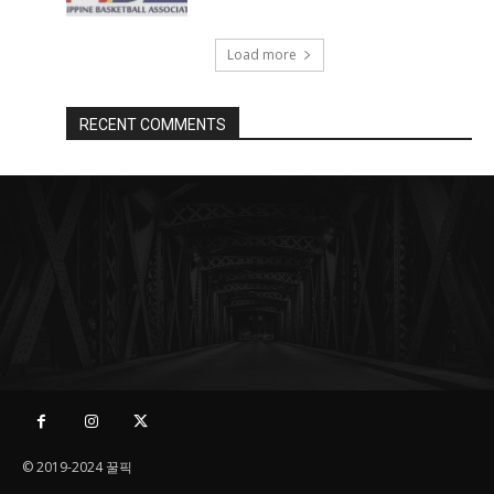
Load more
RECENT COMMENTS
© 2019-2024 꿀픽