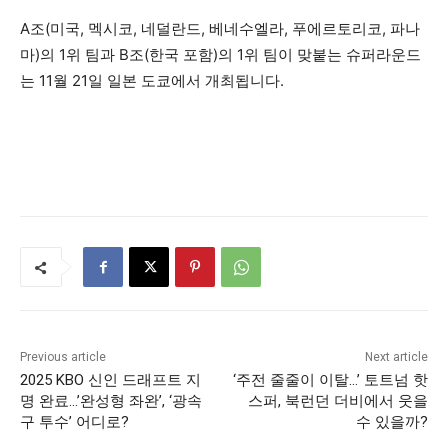
A조(미국, 멕시코, 네덜란드, 베네수엘라, 푸에르토리코, 파나
마)의 1위 팀과 B조(한국 포함)의 1위 팀이 맞붙는 슈퍼라운드
는 11월 21일 일본 도쿄에서 개최됩니다.
Previous article
Next article
2025 KBO 신인 드래프트 지
‘주전 줄줄이 이탈…’ 토트넘 핫
명 완료…’완성형 좌완’, ‘광속
스퍼, 북런던 더비에서 웃을
구 투수’ 어디로?
수 있을까?