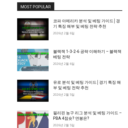
MOST POPULAR
코파 아메리카 분석 및 베팅 가이드│경
기 특징 해부 및 베팅 전략 추천
2026년 2월 6일
블랙잭 1-3-2-6 공략 이해하기 – 블랙잭
베팅 전략
2026년 2월 6일
유로 분석 및 베팅 가이드│경기 특징 해
부 및 베팅 전략 추천
2026년 2월 5일
필리핀 농구 리그 분석 및 베팅 가이드 –
PBA 4점슛? 연봉은?
2026년 2월 5일