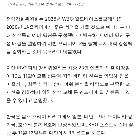
2024년 프리미어리그 60인 예비 로스터/KBO 제공
전력강화위원회는 2026년 WBC(월드베이스볼클래식)와
2028년 LA올림픽에서 좋은 성적을 거둘 것으로 예상되는 미
래 선수들의 예비 명단을 구성했다고 발표하고, 예비 명단 구
성 배경을 설명하며 이번 프리미어12를 통해 국제대회 경쟁력
을 강화하는 것이 목표라고 덧붙였다.
다만 KBO 파워 강화위원회는 최종 28인 엔트리 제출 마감일
이 10월 11일이므로 상황에 따라 베테랑 선수를 영입해 팀을
이끌거나, 최종 성적과 상대 파워 분석을 바탕으로 부족한 포
지션을 강화하기 위한 선수 교체 등 엔트리에 일부 변동이 있
을 수 있다고 설명했다.
한국은 올해 프리미어 리그에서 일본, 대만, 쿠바, 도미니카 공
화국, 호주와 함께 B조에 편성되었으며, KBO 포스트시즌이 끝
난 후 11월 13일부터 대만에서 1라운드를 치른다.