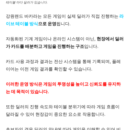
테이블 마다 딜러가 있습니다.
강원랜드 바카라는 모든 게임이 실제 딜러가 직접 진행하는
라
이브 테이블 방식
으로 운영
됩니다.
자동화된 기계 게임이나 온라인 시스템이 아닌,
현장에서 딜러
가 카드를 배분하고 게임을 진행하는 구조
입니다.
카드 사용 과정과 결과는 전산 시스템을 통해 기록되며, 플레
이어는 이전 게임 결과를 확인할 수 있습니다.
이러한 운영 방식은 게임의 투명성을 높이고 신뢰도를 유지하
는 데 목적이 있습니다.
또한 딜러의 진행 속도와 테이블 분위기에 따라 게임 흐름이
달라질 수 있어 현장감이 중요한 요소로 작용합니다.
초보자의 경우 딜러의 안내에 따라 게임을 이해할 수 있어 비