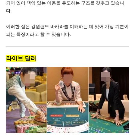
되어 있어 책임 있는 이용을 유도하는 구조를 갖추고 있습니
다.
이러한 점은 강원랜드 바카라를 이해하는 데 있어 가장 기본이
되는 특징이라고 할 수 있습니다.
라이브 딜러