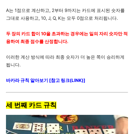
A는 1점으로 계산하고, 2부터 9까지는 카드에 표시된 숫자를
그대로 사용하고, 10, J, Q, K는 모두 0점으로 처리됩니다.
두 장의 카드 합이 10을 초과하는 경우에는 일의 자리 숫자만 적
용하여 최종 점수를 산정합니다.
이러한 계산 방식에 따라 최종 숫자가 더 높은 쪽이 승리하게
됩니다.
바카라 규칙 알아보기 [참고 링크(LINK)]
세 번째 카드 규칙