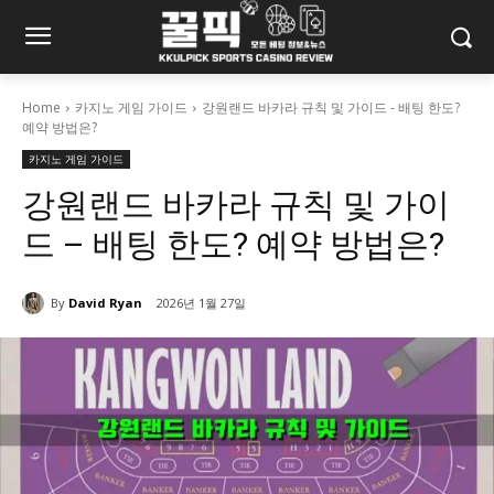
Home
카지노 게임 가이드
강원랜드 바카라 규칙 및 가이드 - 배팅 한도?
예약 방법은?
카지노 게임 가이드
강원랜드 바카라 규칙 및 가이
드 – 배팅 한도? 예약 방법은?
By
David Ryan
2026년 1월 27일