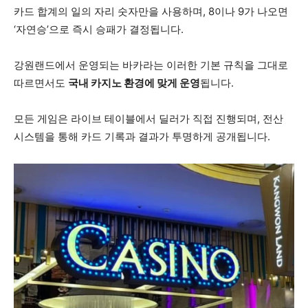
카드 합계의 일의 자리 숫자만을 사용하며, 8이나 9가 나오면
‘자연승’으로 즉시 승패가 결정됩니다.
강원랜드에서 운영되는 바카라는 이러한 기본 규칙을 그대로
따르면서도
국내 카지노 환경에 맞게 운영
됩니다.
모든 게임은 라이브 테이블에서 딜러가 직접 진행되며, 전산
시스템을 통해 카드 기록과 결과가 투명하게 공개됩니다.