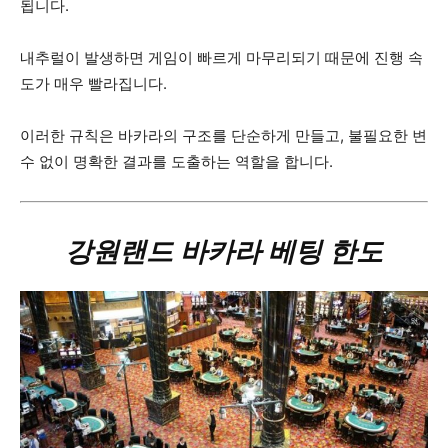
됩니다.
내추럴이 발생하면 게임이 빠르게 마무리되기 때문에 진행 속
도가 매우 빨라집니다.
이러한 규칙은 바카라의 구조를 단순하게 만들고, 불필요한 변
수 없이 명확한 결과를 도출하는 역할을 합니다.
강원랜드 바카라 베팅 한도