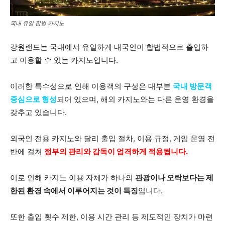
국내 유일 합법 카지노
강원랜드는 국내에서 유일하게 내국인이 합법적으로 출입하
고 이용할 수 있는 카지노입니다.
이러한 특수성으로 인해 이용객의 구성은 대부분
국내 방문객
중심으로 형성
되어 있으며, 해외 카지노와는 다른 운영 환경을
갖추고 있습니다.
외국인 전용 카지노와 달리 출입 절차, 이용 규정, 게임 운영 전
반에 걸쳐
정부의 관리와 감독이 엄격하게 적용됩니다.
이로 인해 카지노 이용 자체가 하나의
관광이나 오락보다는 제
한된 환경 속에서 이루어지는 것이 특징
입니다.
또한 출입 횟수 제한, 이용 시간 관리 등 제도적인 장치가 마련