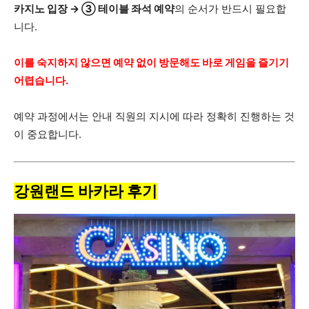
카지노 입장 → ③ 테이블 좌석 예약
의 순서가 반드시 필요합
니다.
이를 숙지하지 않으면 예약 없이 방문해도 바로 게임을 즐기기
어렵습니다.
예약 과정에서는 안내 직원의 지시에 따라 정확히 진행하는 것
이 중요합니다.
강원랜드 바카라 후기