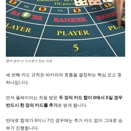
뱅커 승리 시 수수료가 있는 이유
세 번째 카드 규칙은 바카라의 흐름을 결정하는 핵심 요소 중
하나입니다.
먼저 플레이어는 처음 받은
두 장의 카드 합이 0에서 5일 경우
반드시 한 장의 카드를 추가
로 받게 됩니다.
반대로 합계가 6이나 7인 경우에는 추가 카드 없이 그대로 승
부가 진행됩니다.