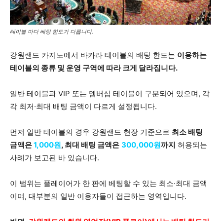
테이블 마다 베팅 한도가 다릅니다.
강원랜드 카지노에서 바카라 테이블의 배팅 한도는
이용하는
테이블의 종류 및 운영 구역에 따라 크게 달라집니다.
일반 테이블과 VIP 또는 멤버십 테이블이 구분되어 있으며, 각
각 최저·최대 배팅 금액이 다르게 설정됩니다.
먼저 일반 테이블의 경우 강원랜드 현장 기준으로
최소 배팅
금액은
1,000원
, 최대 배팅 금액은
300,000원
까지
허용되는
사례가 보고된 바 있습니다.
이 범위는 플레이어가 한 판에 베팅할 수 있는 최소·최대 금액
이며, 대부분의 일반 이용자들이 접근하는 영역입니다.