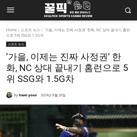
Home
스포츠 뉴스
'가을, 이제는 진짜 사정권' 한화, NC 상대 끝내기 홈런
으로 5위 SSG와 1.5G차
스포츠 뉴스
‘가을, 이제는 진짜 사정권’ 한
화, NC 상대 끝내기 홈런으로 5
위 SSG와 1.5G차
By
hwei yoon
2024년 8월 20일