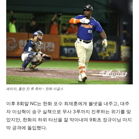
페라자, 홈런 ​​친 후 축하 – 한화 이글스
이후 8회말 NC는 한화 포수 최재훈에게 볼넷을 내주고, 대주
자 이상혁이 송구 실책으로 무사 3루까지 진루하는 위기를 맞
았지만, 한화의 하위 타선을 잘 막아내며 9회초 정규이닝 마지
막 공격에 돌입했다.