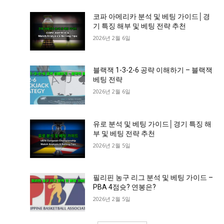
코파 아메리카 분석 및 베팅 가이드│경
기 특징 해부 및 베팅 전략 추천
2026년 2월 6일
블랙잭 1-3-2-6 공략 이해하기 – 블랙잭
베팅 전략
2026년 2월 6일
유로 분석 및 베팅 가이드│경기 특징 해
부 및 베팅 전략 추천
2026년 2월 5일
필리핀 농구 리그 분석 및 베팅 가이드 –
PBA 4점슛? 연봉은?
2026년 2월 5일