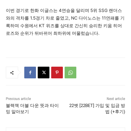
이번 경기로 한화 이글스는 4연승을 달리며 5위 SSG 랜더스
와의 격차를 1.5경기 차로 줄였고, NC 다이노스는 11연패를 기
록하며 수원에서 KT 위즈를 상대로 간신히 승리한 키움 히어
로즈와 순위가 뒤바뀌어 최하위에 머물렀습니다.
Previous article
Next article
블랙잭 더블 다운 뜻과 타이
22벳 [22BET] 가입 및 입금 방
밍 알아보기
법 (+후기)