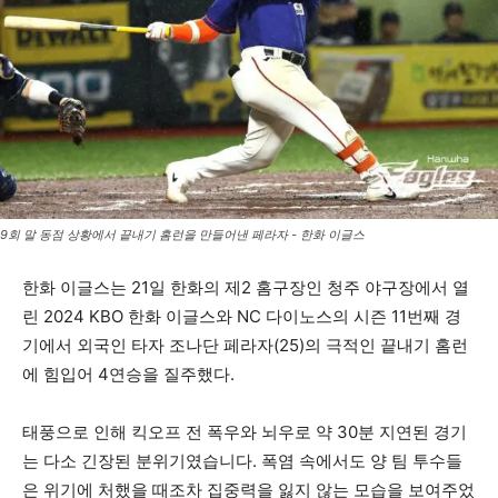
9회 말 동점 상황에서 끝내기 홈런을 만들어낸 페라자 - 한화 이글스
한화 이글스는 21일 한화의 제2 홈구장인 청주 야구장에서 열
린 2024 KBO 한화 이글스와 NC 다이노스의 시즌 11번째 경
기에서 외국인 타자 조나단 페라자(25)의 극적인 끝내기 홈런
에 힘입어 4연승을 질주했다.
태풍으로 인해 킥오프 전 폭우와 뇌우로 약 30분 지연된 경기
는 다소 긴장된 분위기였습니다. 폭염 속에서도 양 팀 투수들
은 위기에 처했을 때조차 집중력을 잃지 않는 모습을 보여주었