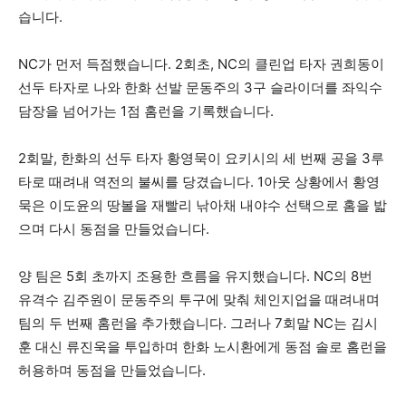
습니다.
NC가 먼저 득점했습니다. 2회초, NC의 클린업 타자 권희동이
선두 타자로 나와 한화 선발 문동주의 3구 슬라이더를 좌익수
담장을 넘어가는 1점 홈런을 기록했습니다.
2회말, 한화의 선두 타자 황영묵이 요키시의 세 번째 공을 3루
타로 때려내 역전의 불씨를 당겼습니다. 1아웃 상황에서 황영
묵은 이도윤의 땅볼을 재빨리 낚아채 내야수 ​​선택으로 홈을 밟
으며 다시 동점을 만들었습니다.
양 팀은 5회 초까지 조용한 흐름을 유지했습니다. NC의 8번
유격수 김주원이 문동주의 투구에 맞춰 체인지업을 때려내며
팀의 두 번째 홈런을 추가했습니다. 그러나 7회말 NC는 김시
훈 대신 류진욱을 투입하며 한화 노시환에게 동점 솔로 홈런을
허용하며 동점을 만들었습니다.